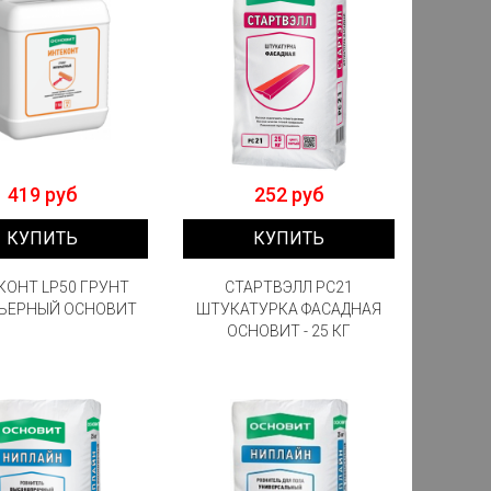
419 руб
252 руб
КУПИТЬ
КУПИТЬ
КОНТ LP50 ГРУНТ
СТАРТВЭЛЛ PC21
ЬЕРНЫЙ ОСНОВИТ
ШТУКАТУРКА ФАСАДНАЯ
ОСНОВИТ - 25 КГ