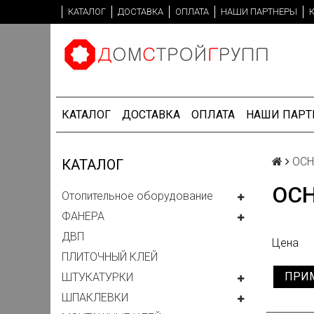
КАТАЛОГ
ДОСТАВКА
ОПЛАТА
НАШИ ПАРТНЕРЫ
КАТАЛОГ
ДОСТАВКА
ОПЛАТА
НАШИ ПАРТ
ОСН
КАТАЛОГ
ОС
Отопительное оборудование
ФАНЕРА
ДВП
Цена
ПЛИТОЧНЫЙ КЛЕЙ
ПРИ
ШТУКАТУРКИ
ШПАКЛЕВКИ