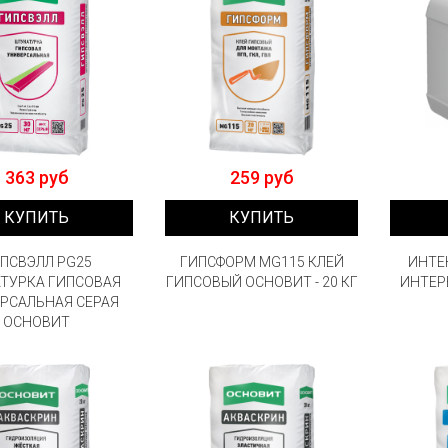
363 руб
259 руб
КУПИТЬ
КУПИТЬ
ПСВЭЛЛ PG25
ГИПСФОРМ MG115 КЛЕЙ
ИНТЕ
ТУРКА ГИПСОВАЯ
ГИПСОВЫЙ ОСНОВИТ - 20 КГ
ИНТЕР
РСАЛЬНАЯ СЕРАЯ
ОСНОВИТ