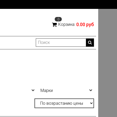
0
0.00 руб
Корзина:
Марки