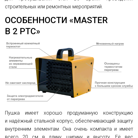
строительных или ремонтных мероприятий.
ОСОБЕННОСТИ «MASTER
B 2 PTC»
Пушка имеет хорошо продуманную конструкцию
и надёжный стальной корпус, обеспечивающий защиту
внутренним элементам. Она очень компакта и имеет
всего 20 см в длину, ширину и высоту. Её вес