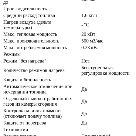
до
Производительность
Средний расход топлива
1,6 кг/ч
Нагрев воздуха (дельта
- °С
температуры)
Макс. тепловая мощность
20 кВт
Макс. производительность
500 м3/час
Макс. потребляемая мощность
0.23 кВт
Режимы
Режим "без нагрева"
Нет
Бесступенчатая
Количество режимов нагрева
регулировка мощности
Защита и безопасность
Автоматическое отключение при
Да
исчерпании топлива
Отдельный вывод отработанных
Да
газов из камеры сгорания
Контроль наличия пламени
Да
(отключает подачу топлива)
Защита от перегрева
Да
Технологии