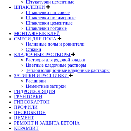
Штукатурки цементные
ШПАКЛЕВКИ
Шпаклевки гипсовые
Шпаклевки полимерные
Шпаклевки цементные
Шпаклевки готовые
МОНТАЖНЫЕ КЛЕЙ
СМЕСИ ДЛЯ ПОЛА
Наливные полы и ровнители
Стяжки
КЛАДОЧНЫЕ РАСТВОРЫ
Растворы для рядовой кладки
Цветные кладочные растворы
Теплоизоляционные кладочные растворы
ЗАТИРКИ И РАСШИВКИ
Расшивки
Цементные затирки
ГИДРОИЗОЛЯЦИЯ
ГРУНТОВКИ
ГИПСОКАРТОН
ПРОФИЛИ
ПЕСКОБЕТОН
ЦЕМЕНТ
РЕМОНТ И ЗАЩИТА БЕТОНА
КЕРАМЗИТ