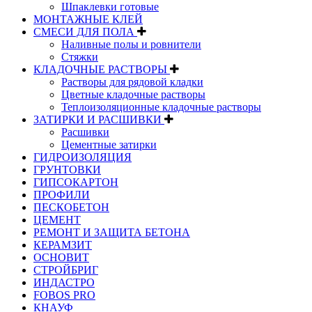
Шпаклевки готовые
МОНТАЖНЫЕ КЛЕЙ
СМЕСИ ДЛЯ ПОЛА
Наливные полы и ровнители
Стяжки
КЛАДОЧНЫЕ РАСТВОРЫ
Растворы для рядовой кладки
Цветные кладочные растворы
Теплоизоляционные кладочные растворы
ЗАТИРКИ И РАСШИВКИ
Расшивки
Цементные затирки
ГИДРОИЗОЛЯЦИЯ
ГРУНТОВКИ
ГИПСОКАРТОН
ПРОФИЛИ
ПЕСКОБЕТОН
ЦЕМЕНТ
РЕМОНТ И ЗАЩИТА БЕТОНА
КЕРАМЗИТ
ОСНОВИТ
СТРОЙБРИГ
ИНДАСТРО
FOBOS PRO
КНАУФ