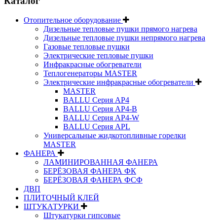
Каталог
Отопительное оборудование
Дизельные тепловые пушки прямого нагрева
Дизельные тепловые пушки непрямого нагрева
Газовые тепловые пушки
Электрические тепловые пушки
Инфракрасные обогреватели
Теплогенераторы MASTER
Электрические инфракрасные обогреватели
MASTER
BALLU Серия AP4
BALLU Серия AP4-B
BALLU Серия AP4-W
BALLU Серия APL
Универсальные жидкотопливные горелки
MASTER
ФАНЕРА
ЛАМИНИРОВАННАЯ ФАНЕРА
БЕРЁЗОВАЯ ФАНЕРА ФК
БЕРЁЗОВАЯ ФАНЕРА ФСФ
ДВП
ПЛИТОЧНЫЙ КЛЕЙ
ШТУКАТУРКИ
Штукатурки гипсовые