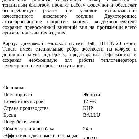
топливным фильтром продлят работу форсунки и обеспечат
бесперебойную работу при условии использования
качественного дизельного топлива. Двухстороннее
антикоррозионное покрытие корпуса воздухонагревателя
сохранит превосходный внешний вид на протяжении всего
срока использования изделия.
Корпус дизельной тепловой пушки Ballu BHDN-20 серии
Tundra имеет специальные рёбра жёсткости на кожухе и
дополнительную поддержку, предотвращая деформацию и
сохраняя необходимую для работы теплогенератора
геометрию на весь срок эксплуатации.
Основные
Цвет корпуса
Желтый
Гарантийный срок
12 мес
Страна производства
КНР
Бренд
BALLU
Потребительские
Объем топливного бака
24 л
Эффективен для помещ. площадью
200 м2