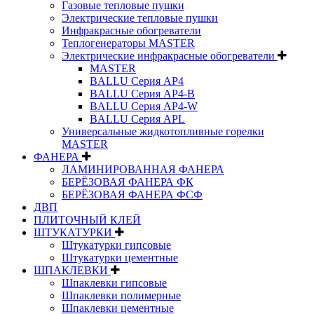
Газовые тепловые пушки
Электрические тепловые пушки
Инфракрасные обогреватели
Теплогенераторы MASTER
Электрические инфракрасные обогреватели
MASTER
BALLU Серия AP4
BALLU Серия AP4-B
BALLU Серия AP4-W
BALLU Серия APL
Универсальные жидкотопливные горелки
MASTER
ФАНЕРА
ЛАМИНИРОВАННАЯ ФАНЕРА
БЕРЁЗОВАЯ ФАНЕРА ФК
БЕРЁЗОВАЯ ФАНЕРА ФСФ
ДВП
ПЛИТОЧНЫЙ КЛЕЙ
ШТУКАТУРКИ
Штукатурки гипсовые
Штукатурки цементные
ШПАКЛЕВКИ
Шпаклевки гипсовые
Шпаклевки полимерные
Шпаклевки цементные