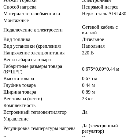
Розжиг горелки
Электронный
Способ нагрева
Непрямой нагрев
Материал теплообменника
Нерж. сталь AISI 430
Монтажные
Сетевой кабель с
Подключение к электросети
вилкой
Вид топлива
Дизельное
Вид установки (крепления)
Напольная
Напряжение электропитания
220 В
Вес и габариты товара
Габаритные размеры товара
0,675*0,89*0,44 м
(В*Ш*Г)
Высота товара
0.675 м
Глубина товара
0.44 м
Ширина товара
0.89 м
Вес товара (нетто)
23 кг
Комплектность
Встроенный тепловентилятор
Да
Управление
Да (электронный
Регулировка температуры нагрева
регулятор)