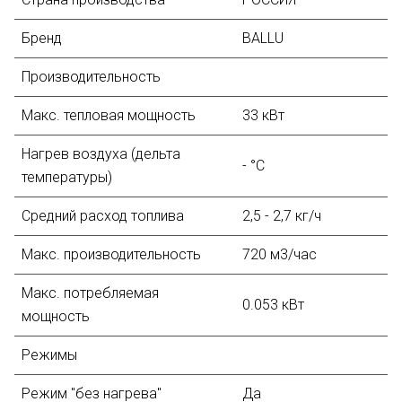
Бренд
BALLU
Производительность
Макс. тепловая мощность
33 кВт
Нагрев воздуха (дельта
- °С
температуры)
Средний расход топлива
2,5 - 2,7 кг/ч
Макс. производительность
720 м3/час
Макс. потребляемая
0.053 кВт
мощность
Режимы
Режим "без нагрева"
Да