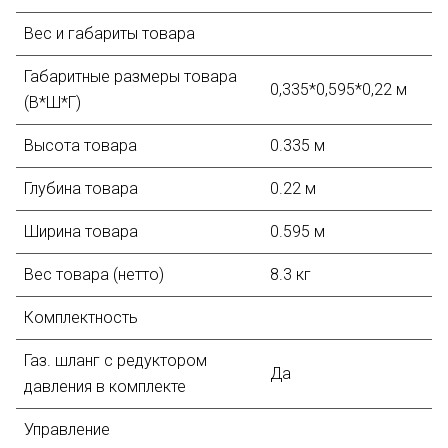
Вес и габариты товара
Габаритные размеры товара
0,335*0,595*0,22 м
(В*Ш*Г)
Высота товара
0.335 м
Глубина товара
0.22 м
Ширина товара
0.595 м
Вес товара (нетто)
8.3 кг
Комплектность
Газ. шланг с редуктором
Да
давления в комплекте
Управление