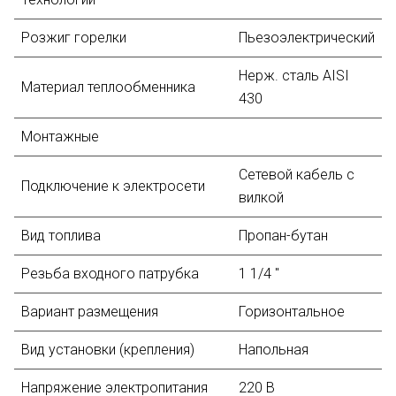
Розжиг горелки
Пьезоэлектрический
Нерж. сталь AISI
Материал теплообменника
430
Монтажные
Сетевой кабель с
Подключение к электросети
вилкой
Вид топлива
Пропан-бутан
Резьба входного патрубка
1 1/4 "
Вариант размещения
Горизонтальное
Вид установки (крепления)
Напольная
Напряжение электропитания
220 В