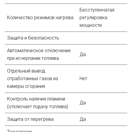
Бесступенчатая
Количество режимов нагрева
регулировка
мощности
Защита и безопасность
Автоматическое отключение
Да
при исчерпании топлива
Отдельный вывод
отработанных газов из
Нет
камеры сгорания
Контроль наличия пламени
Да
(отключает подачу топлива)
Защита от перегрева
Да
Технологии