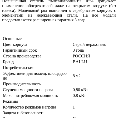
Повышенная степень пылевлагозащиты IP54 допускает
применение обогревателей даже на открытом воздухе (без
навеса). Модельный ряд выполнен в серебристом корпусе, с
элементами из нержавеющей стали. На все модели
предоставляется расширенная гарантия 3 года.
Основные
Цвет корпуса
Серый нерж.сталь
Гарантийный срок
3 года
Страна производства
РОССИЯ
Бренд
BALLU
Потребительские
Эффективен для помещ. площадью
8 м2
до
Производительность
Ступени мощности нагрева
0,80 кВт
Макс. потребляемая мощность
0.8 кВт
Режимы
Количество режимов нагрева
1
Защита и безопасность