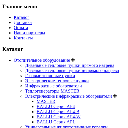
Главное меню
Каталог
Доставка
Оплата
Наши партнеры
Контакты
Каталог
Отопительное оборудование
Дизельные тепловые пушки прямого нагрева
Дизельные тепловые пушки непрямого нагрева
Газовые тепловые пушки
Электрические тепловые пушки
Инфракрасные обогреватели
Теплогенераторы MASTER
Электрические инфракрасные обогреватели
MASTER
BALLU Серия AP4
BALLU Серия AP4-B
BALLU Серия AP4-W
BALLU Серия APL
Универсальные жидкотопливные горелки