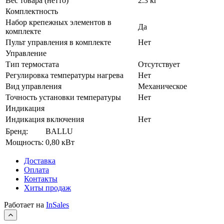
Вес товара (нетто)
2.3 кг
Комплектность
Набор крепежных элементов в
Да
комплекте
Пульт управления в комплекте
Нет
Управление
Тип термостата
Отсутствует
Регулировка температуры нагрева
Нет
Вид управления
Механическое
Точность установки температуры
Нет
Индикация
Индикация включения
Нет
Бренд:
BALLU
Мощность:
0,80 кВт
Доставка
Оплата
Контакты
Хиты продаж
Работает на
InSales