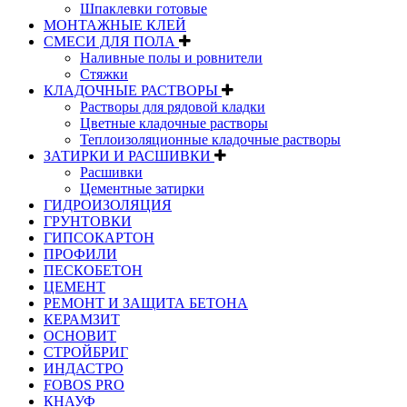
Шпаклевки готовые
МОНТАЖНЫЕ КЛЕЙ
СМЕСИ ДЛЯ ПОЛА
Наливные полы и ровнители
Стяжки
КЛАДОЧНЫЕ РАСТВОРЫ
Растворы для рядовой кладки
Цветные кладочные растворы
Теплоизоляционные кладочные растворы
ЗАТИРКИ И РАСШИВКИ
Расшивки
Цементные затирки
ГИДРОИЗОЛЯЦИЯ
ГРУНТОВКИ
ГИПСОКАРТОН
ПРОФИЛИ
ПЕСКОБЕТОН
ЦЕМЕНТ
РЕМОНТ И ЗАЩИТА БЕТОНА
КЕРАМЗИТ
ОСНОВИТ
СТРОЙБРИГ
ИНДАСТРО
FOBOS PRO
КНАУФ