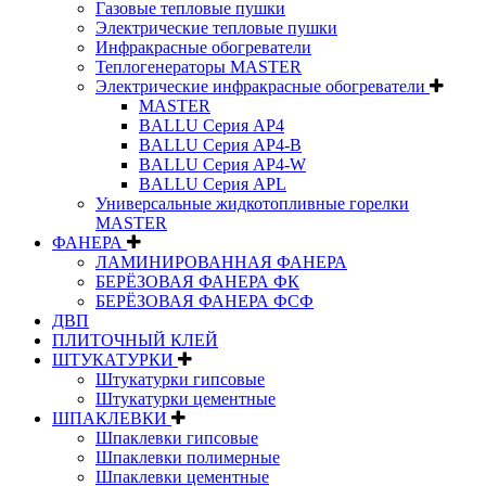
Газовые тепловые пушки
Электрические тепловые пушки
Инфракрасные обогреватели
Теплогенераторы MASTER
Электрические инфракрасные обогреватели
MASTER
BALLU Серия AP4
BALLU Серия AP4-B
BALLU Серия AP4-W
BALLU Серия APL
Универсальные жидкотопливные горелки
MASTER
ФАНЕРА
ЛАМИНИРОВАННАЯ ФАНЕРА
БЕРЁЗОВАЯ ФАНЕРА ФК
БЕРЁЗОВАЯ ФАНЕРА ФСФ
ДВП
ПЛИТОЧНЫЙ КЛЕЙ
ШТУКАТУРКИ
Штукатурки гипсовые
Штукатурки цементные
ШПАКЛЕВКИ
Шпаклевки гипсовые
Шпаклевки полимерные
Шпаклевки цементные