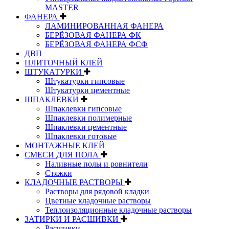
MASTER
ФАНЕРА
ЛАМИНИРОВАННАЯ ФАНЕРА
БЕРЁЗОВАЯ ФАНЕРА ФК
БЕРЁЗОВАЯ ФАНЕРА ФСФ
ДВП
ПЛИТОЧНЫЙ КЛЕЙ
ШТУКАТУРКИ
Штукатурки гипсовые
Штукатурки цементные
ШПАКЛЕВКИ
Шпаклевки гипсовые
Шпаклевки полимерные
Шпаклевки цементные
Шпаклевки готовые
МОНТАЖНЫЕ КЛЕЙ
СМЕСИ ДЛЯ ПОЛА
Наливные полы и ровнители
Стяжки
КЛАДОЧНЫЕ РАСТВОРЫ
Растворы для рядовой кладки
Цветные кладочные растворы
Теплоизоляционные кладочные растворы
ЗАТИРКИ И РАСШИВКИ
Расшивки