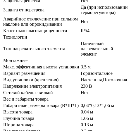
Защитная решетка
Нет
Да (при использовании
Защита от перегрева
терморегулятора)
Аварийное отключение при сильном
Нет
наклоне или опрокидывании
Класс пылевлагозащищенности
IP54
Технологии
Панельный
Тип нагревательного элемента
нагревательный
элемент
Монтажные
Макс. эффективная высота установки
3.5 м
Вариант размещения
Горизонтальное
Вид установки (крепления)
Настенная,Потолочная
Напряжение электропитания
230 В
Сетевой кабель с вилкой
Нет
Вес и габариты товара
Габаритные размеры товара (В*Ш*Г)
0,04*0,13*1,06 м
Высота товара
0.04 м
Глубина товара
1.06 м
Ширина товара
0.13 м