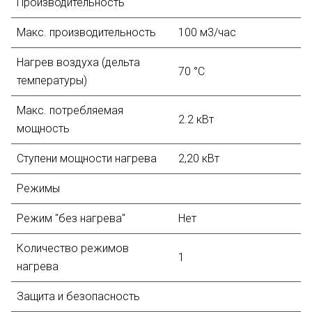
Производительность
Макс. производительность
100 м3/час
Нагрев воздуха (дельта
70 °С
температуры)
Макс. потребляемая
2.2 кВт
мощность
Ступени мощности нагрева
2,20 кВт
Режимы
Режим "без нагрева"
Нет
Количество режимов
1
нагрева
Защита и безопасность