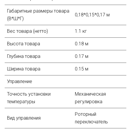
Габаритные размеры товара
0,18*0,15*0,17 м
(В*Ш*Г)
Вес товара (нетто)
1.1 кг
Высота товара
0.18 м
Глубина товара
0.17 м
Ширина товара
0.15 м
Управление
Точность установки
Механическая
температуры
регулировка
Роторный
Вид управления
переключатель