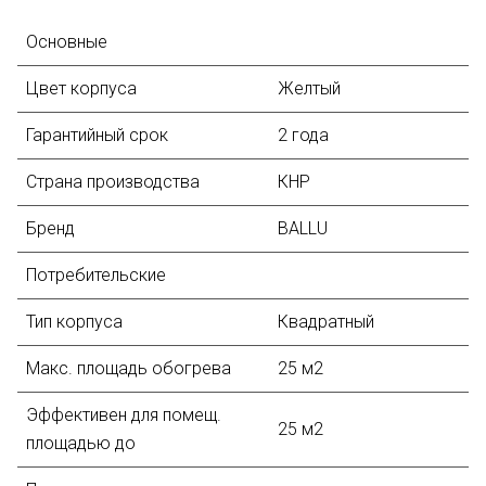
Основные
Цвет корпуса
Желтый
Гарантийный срок
2 года
Страна производства
КНР
Бренд
BALLU
Потребительские
Тип корпуса
Квадратный
Макс. площадь обогрева
25 м2
Эффективен для помещ.
25 м2
площадью до