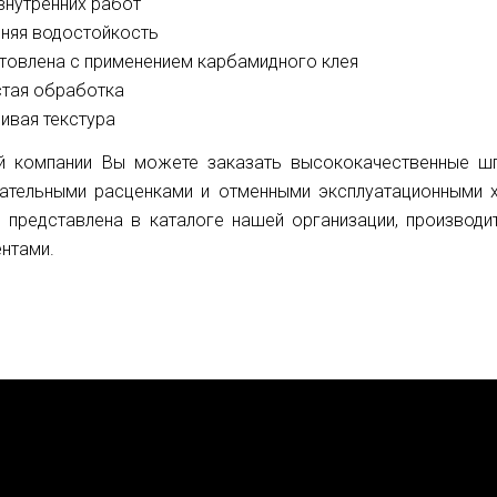
внутренних работ
няя водостойкость
товлена с применением карбамидного клея
тая обработка
ивая текстура
й компании Вы можете заказать высококачественные шп
кательными расценками и отменными эксплуатационными х
 представлена в каталоге нашей организации, производи
нтами.