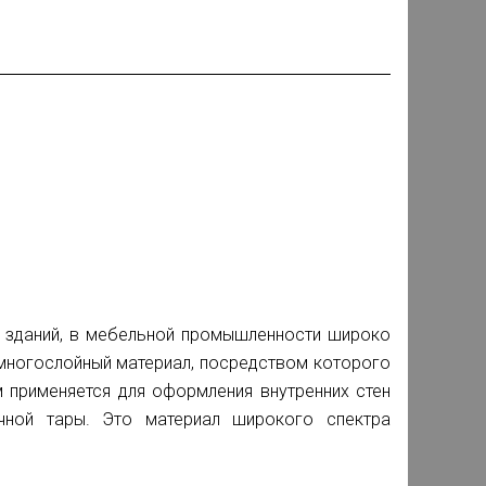
х зданий, в мебельной промышленности широко
 многослойный материал, посредством которого
 применяется для оформления внутренних стен
очной тары. Это материал широкого спектра