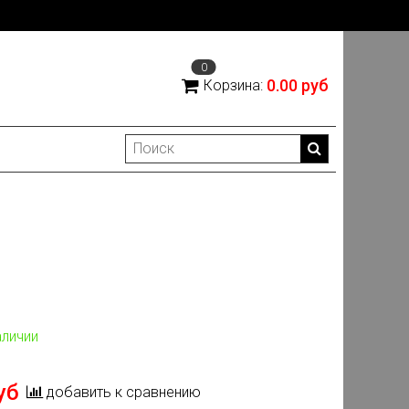
0
0.00 руб
Корзина:
аличии
уб
добавить к сравнению