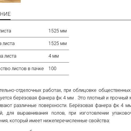
НИЕ
листа
1525 мм
 листа
1525 мм
а листа
4 мм
ство листов в пачке
100
тельно-отделочных работах, при облицовке общественны
уется берёзовая фанера фк 4 мм . Это плотный и прочный
вают различные поверхности. Берёзовая фанера фк 4 мм
ий, для выравнивания полов, при изготовлении упаков
ния, который имеет нижеперечисленные свойства: