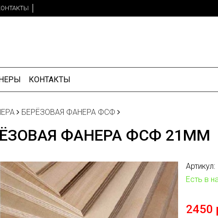
КОНТАКТЫ
НЕРЫ
КОНТАКТЫ
ЕРА
БЕРЁЗОВАЯ ФАНЕРА ФСФ
ЁЗОВАЯ ФАНЕРА ФСФ 21ММ
Артикул:
Есть в н
2450 