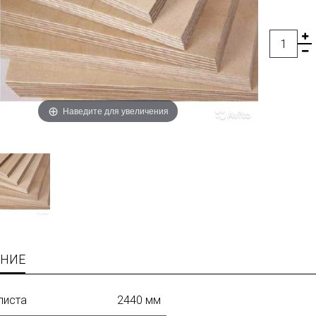
Наведите для увеличения
НИЕ
листа
2440 мм