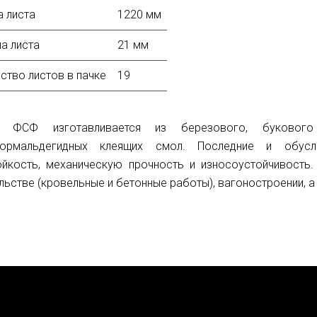
 листа
1220 мм
а листа
21 мм
ство листов в пачке
19
а ФСФ
изготавливается из березового, буковог
ормальдегидных клеящих смол. Последние и обусл
ойкость, механическую прочность и износоустойчивость
льстве (кровельные и бетонные работы), вагоностроении, 