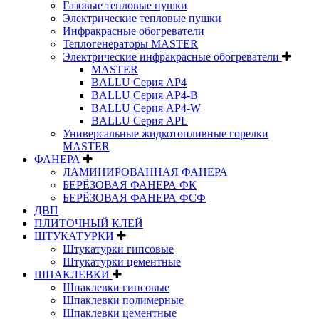
Газовые тепловые пушки
Электрические тепловые пушки
Инфракрасные обогреватели
Теплогенераторы MASTER
Электрические инфракрасные обогреватели
MASTER
BALLU Серия AP4
BALLU Серия AP4-B
BALLU Серия AP4-W
BALLU Серия APL
Универсальные жидкотопливные горелки
MASTER
ФАНЕРА
ЛАМИНИРОВАННАЯ ФАНЕРА
БЕРЁЗОВАЯ ФАНЕРА ФК
БЕРЁЗОВАЯ ФАНЕРА ФСФ
ДВП
ПЛИТОЧНЫЙ КЛЕЙ
ШТУКАТУРКИ
Штукатурки гипсовые
Штукатурки цементные
ШПАКЛЕВКИ
Шпаклевки гипсовые
Шпаклевки полимерные
Шпаклевки цементные