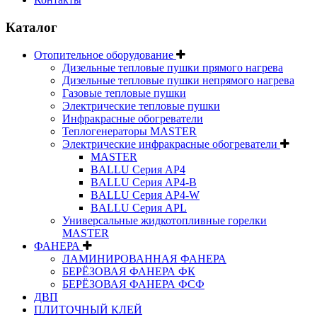
Каталог
Отопительное оборудование
Дизельные тепловые пушки прямого нагрева
Дизельные тепловые пушки непрямого нагрева
Газовые тепловые пушки
Электрические тепловые пушки
Инфракрасные обогреватели
Теплогенераторы MASTER
Электрические инфракрасные обогреватели
MASTER
BALLU Серия AP4
BALLU Серия AP4-B
BALLU Серия AP4-W
BALLU Серия APL
Универсальные жидкотопливные горелки
MASTER
ФАНЕРА
ЛАМИНИРОВАННАЯ ФАНЕРА
БЕРЁЗОВАЯ ФАНЕРА ФК
БЕРЁЗОВАЯ ФАНЕРА ФСФ
ДВП
ПЛИТОЧНЫЙ КЛЕЙ