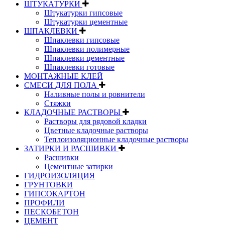
ШТУКАТУРКИ
Штукатурки гипсовые
Штукатурки цементные
ШПАКЛЕВКИ
Шпаклевки гипсовые
Шпаклевки полимерные
Шпаклевки цементные
Шпаклевки готовые
МОНТАЖНЫЕ КЛЕЙ
СМЕСИ ДЛЯ ПОЛА
Наливные полы и ровнители
Стяжки
КЛАДОЧНЫЕ РАСТВОРЫ
Растворы для рядовой кладки
Цветные кладочные растворы
Теплоизоляционные кладочные растворы
ЗАТИРКИ И РАСШИВКИ
Расшивки
Цементные затирки
ГИДРОИЗОЛЯЦИЯ
ГРУНТОВКИ
ГИПСОКАРТОН
ПРОФИЛИ
ПЕСКОБЕТОН
ЦЕМЕНТ