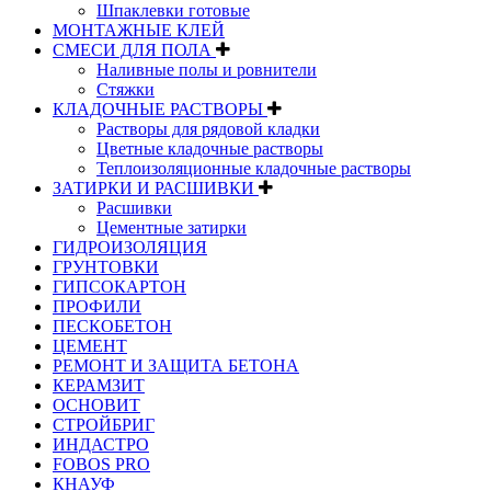
Шпаклевки готовые
МОНТАЖНЫЕ КЛЕЙ
СМЕСИ ДЛЯ ПОЛА
Наливные полы и ровнители
Стяжки
КЛАДОЧНЫЕ РАСТВОРЫ
Растворы для рядовой кладки
Цветные кладочные растворы
Теплоизоляционные кладочные растворы
ЗАТИРКИ И РАСШИВКИ
Расшивки
Цементные затирки
ГИДРОИЗОЛЯЦИЯ
ГРУНТОВКИ
ГИПСОКАРТОН
ПРОФИЛИ
ПЕСКОБЕТОН
ЦЕМЕНТ
РЕМОНТ И ЗАЩИТА БЕТОНА
КЕРАМЗИТ
ОСНОВИТ
СТРОЙБРИГ
ИНДАСТРО
FOBOS PRO
КНАУФ