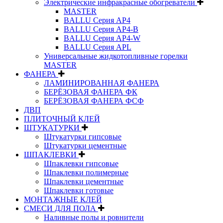
Электрические инфракрасные обогреватели
MASTER
BALLU Серия AP4
BALLU Серия AP4-B
BALLU Серия AP4-W
BALLU Серия APL
Универсальные жидкотопливные горелки
MASTER
ФАНЕРА
ЛАМИНИРОВАННАЯ ФАНЕРА
БЕРЁЗОВАЯ ФАНЕРА ФК
БЕРЁЗОВАЯ ФАНЕРА ФСФ
ДВП
ПЛИТОЧНЫЙ КЛЕЙ
ШТУКАТУРКИ
Штукатурки гипсовые
Штукатурки цементные
ШПАКЛЕВКИ
Шпаклевки гипсовые
Шпаклевки полимерные
Шпаклевки цементные
Шпаклевки готовые
МОНТАЖНЫЕ КЛЕЙ
СМЕСИ ДЛЯ ПОЛА
Наливные полы и ровнители