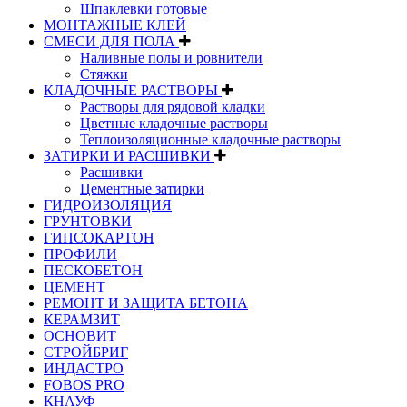
Шпаклевки готовые
МОНТАЖНЫЕ КЛЕЙ
СМЕСИ ДЛЯ ПОЛА
Наливные полы и ровнители
Стяжки
КЛАДОЧНЫЕ РАСТВОРЫ
Растворы для рядовой кладки
Цветные кладочные растворы
Теплоизоляционные кладочные растворы
ЗАТИРКИ И РАСШИВКИ
Расшивки
Цементные затирки
ГИДРОИЗОЛЯЦИЯ
ГРУНТОВКИ
ГИПСОКАРТОН
ПРОФИЛИ
ПЕСКОБЕТОН
ЦЕМЕНТ
РЕМОНТ И ЗАЩИТА БЕТОНА
КЕРАМЗИТ
ОСНОВИТ
СТРОЙБРИГ
ИНДАСТРО
FOBOS PRO
КНАУФ