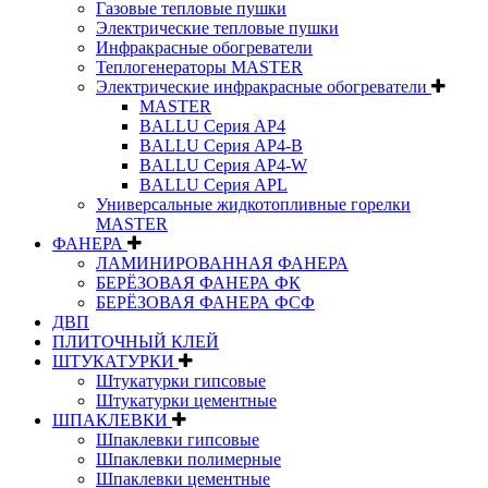
Газовые тепловые пушки
Электрические тепловые пушки
Инфракрасные обогреватели
Теплогенераторы MASTER
Электрические инфракрасные обогреватели
MASTER
BALLU Серия AP4
BALLU Серия AP4-B
BALLU Серия AP4-W
BALLU Серия APL
Универсальные жидкотопливные горелки
MASTER
ФАНЕРА
ЛАМИНИРОВАННАЯ ФАНЕРА
БЕРЁЗОВАЯ ФАНЕРА ФК
БЕРЁЗОВАЯ ФАНЕРА ФСФ
ДВП
ПЛИТОЧНЫЙ КЛЕЙ
ШТУКАТУРКИ
Штукатурки гипсовые
Штукатурки цементные
ШПАКЛЕВКИ
Шпаклевки гипсовые
Шпаклевки полимерные
Шпаклевки цементные