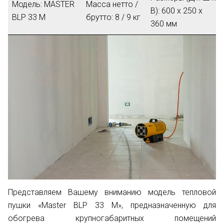
Модель:
MASTER
Масса нетто /
В):
600 x 250 x
BLP 33 M
брутто:
8 / 9 кг
360 мм
Представляем Вашему вниманию модель тепловой
пушки «Master BLP 33 M», предназначенную для
обогрева крупногабаритных помещений