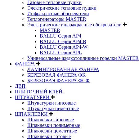
Газовые тепловые пушки
Электрические тепловые пушки
Инфракрасные обогреватели
Теплогенераторы MASTER
Электрические инфракрасные обогреватели
MASTER
BALLU Серия AP4
BALLU Серия AP4-B
BALLU Серия AP4-W
BALLU Серия APL
Универсальные жидкотопливные горелки MASTER
ФАНЕРА
ЛАМИНИРОВАННАЯ ФАНЕРА
БЕРЁЗОВАЯ ФАНЕРА ФК
БЕРЁЗОВАЯ ФАНЕРА ФСФ
ДВП
ПЛИТОЧНЫЙ КЛЕЙ
ШТУКАТУРКИ
Штукатурки гипсовые
Штукатурки цементные
ШПАКЛЕВКИ
Шпаклевки гипсовые
Шпаклевки полимерные
Шпаклевки цементные
Шпаклевки готовые