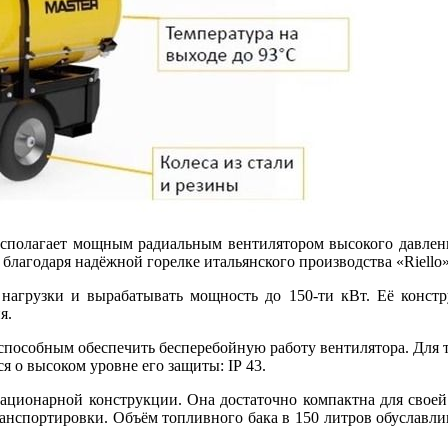
асполагает мощным радиальным вентилятором высокого давления
 благодаря надёжной горелке итальянского производства «Riello»
агрузки и вырабатывать мощность до 150-ти кВт. Её констру
я.
пособным обеспечить бесперебойную работу вентилятора. Для то
 о высоком уровне его защиты: IP 43.
ационарной конструкции. Она достаточно компактна для своей 
анспортировки. Объём топливного бака в 150 литров обуславлив