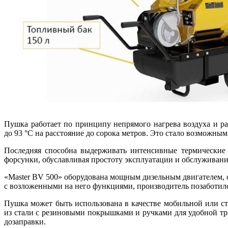
Пушка работает по принципу непрямого нагрева воздуха и р
до 93 °С на расстояние до сорока метров. Это стало возможным
Последняя способна выдерживать интенсивные термические н
форсунки, обуславливая простоту эксплуатации и обслуживани
«Master BV 500» оборудована мощным дизельным двигателем, с
с возложенными на него функциями, производитель позаботился
Пушка может быть использована в качестве мобильной или ст
из стали с резиновыми покрышками и ручками для удобной тр
дозаправки.