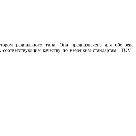
ром радиального типа. Она предназначена для обогрева
, соответствующим качеству по немецким стандартам «TÜV»