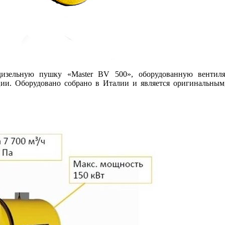
ельную пушку «Master BV 500», оборудованную вентилято
ии. Оборудовано собрано в Италии и является оригинальным