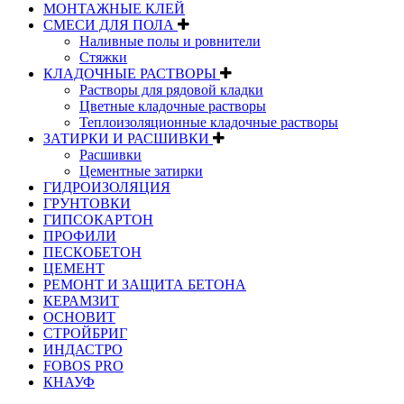
МОНТАЖНЫЕ КЛЕЙ
СМЕСИ ДЛЯ ПОЛА
Наливные полы и ровнители
Стяжки
КЛАДОЧНЫЕ РАСТВОРЫ
Растворы для рядовой кладки
Цветные кладочные растворы
Теплоизоляционные кладочные растворы
ЗАТИРКИ И РАСШИВКИ
Расшивки
Цементные затирки
ГИДРОИЗОЛЯЦИЯ
ГРУНТОВКИ
ГИПСОКАРТОН
ПРОФИЛИ
ПЕСКОБЕТОН
ЦЕМЕНТ
РЕМОНТ И ЗАЩИТА БЕТОНА
КЕРАМЗИТ
ОСНОВИТ
СТРОЙБРИГ
ИНДАСТРО
FOBOS PRO
КНАУФ