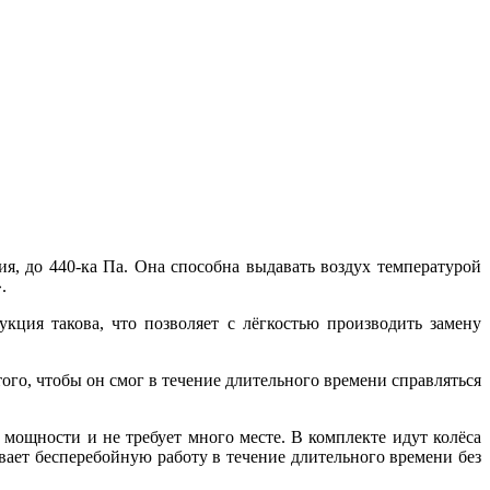
, до 440-ка Па. Она способна выдавать воздух температурой
.
кция такова, что позволяет с лёгкостью производить замену
го, чтобы он смог в течение длительного времени справляться
мощности и не требует много месте. В комплекте идут колёса
ает бесперебойную работу в течение длительного времени без