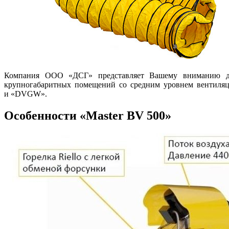
Компания ООО «ДСГ» представляет Вашему вниманию диз
крупногабаритных помещений со средним уровнем вентиляц
и «DVGW».
Особенности «Master BV 500»