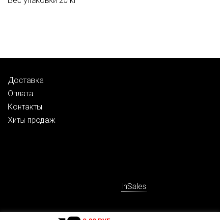
Вес упаковки 20 кг
Доставка
Оплата
Контакты
Хиты продаж
Работает на
InSales