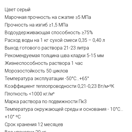
Цвет серый
Марочная прочность на сжатие ≥5 МПа
Прочность на изгиб ≥1,5 МПа
Водоудерживающая способность ≥75%
Расход воды на 1 кг сухой смеси 0,35 – 0,40 л
Выход готового раствора 21-23 литра
Рекомендуемая толщина шва кладки 5-15 мм
Жизнеспособность раствора 1 час
Морозостойкость 50 циклов
Температура эксплуатации -50°С…+65°
Коэффициент теплопроводности 0,21-0,23 Вт/м•ºК
Плотность <1000 кг/м³
Марка раствора по подвижности Пк3
Температура окружающей среды и основания - 10°С…
+10° ºС
Срок хранения 12 месяцев