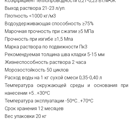
Коэффициент теплопроводности 0,21-0,23 Вт/м•0К
Выход раствора 21-23 л/уп.
Плотность <1000 кг/м3
Водоудерживающая способность ≥75%
Марочная прочность при сжатии ≥5 МПа
Прочность при изгибе ≥1,5 Мпа
Марка раствора по подвижности Пк3
Рекомендуемая толщина шва кладки 5-15 мм
Жизнеспособность раствора 2 часа
Морозостойкость 50 циклов
Расход воды на 1 кг сухой смеси 0,35-0,40 л
Температура окружающей среды и основания при
нанесении +5…+30ºС
Температура эксплуатации -50ºС…+70ºС
Срок хранения 12 месяцев
Вес упаковки 20 кг